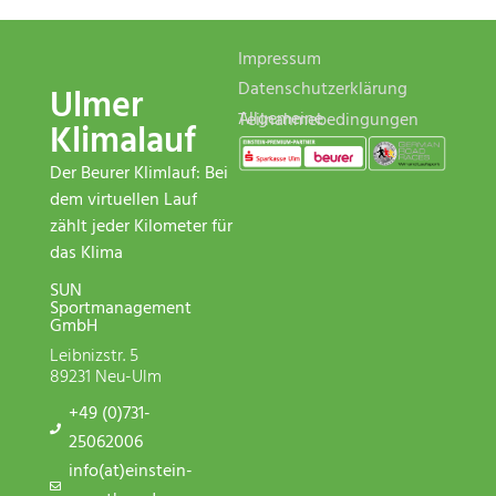
Impressum
Datenschutzerklärung
Ulmer
Allgemeine Teilnahmebedingungen
Klimalauf
Der Beurer Klimlauf: Bei
dem virtuellen Lauf
zählt jeder Kilometer für
das Klima
SUN
Sportmanagement
GmbH
Leibnizstr. 5
89231 Neu-Ulm
+49 (0)731-
25062006
info(at)einstein-